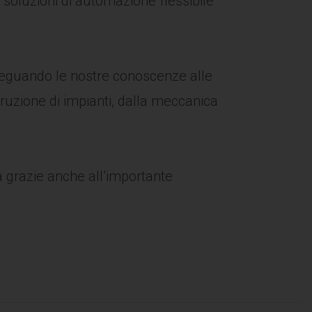
 soluzioni di automazione flessibile
eguando le nostre conoscenze alle
ruzione di impianti, dalla meccanica
a grazie anche all’importante