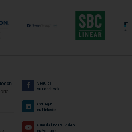
Bosch
Seguici
su Facebook
oprio
Collegati
su Linkedin
Guarda i nostri video
cco
su Youtube