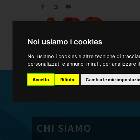
Facebook
LinkedIn
Youtube
Noi usiamo i cookies
Noi usiamo i cookies e altre tecniche di traccia
HOM
personalizzati e annunci mirati, per analizzare il
Accetto
Rifiuto
Cambia le mie impostazi
CHI SIAMO