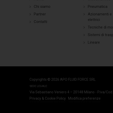
Chi siamo
Pneumatica
Partner
Azionamenti e c
elettrici
Contatti
Tecniche di mo
Sistemi di tras
Lineare
Copyrights © 2026 APO FLUID FORCE SRL
SEDE LEGALE:
Via Sebastiano Veniero 4 – 20148 Milano
-
P.iva/Cod
Privacy & Cookie Policy
Modifica preferenze