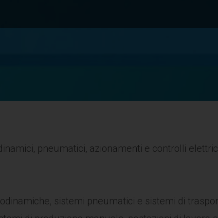
namici, pneumatici, azionamenti e controlli elettrici
eodinamiche, sistemi pneumatici e sistemi di trasp