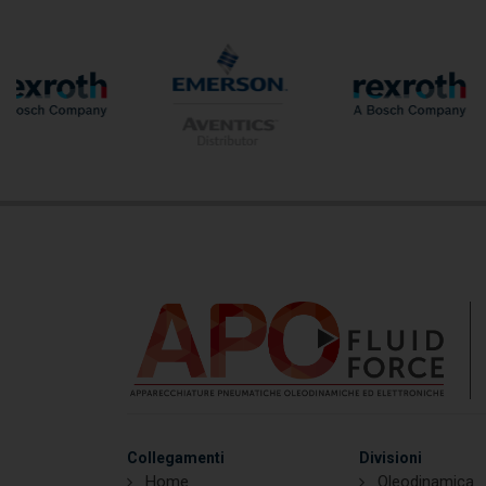
Collegamenti
Divisioni
Home
Oleodinamica