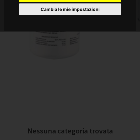
FILTRI
Cambia le mie impostazioni
HOME
DIVISIONI
OLEODINAMICA
FILTRI
Nessuna categoria trovata