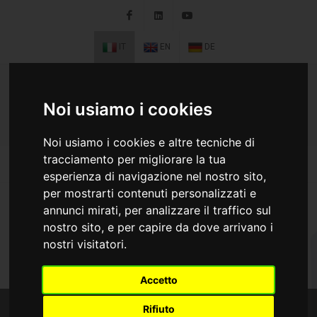
Facebook
LinkedIn
Youtube
IT
EN
DE
Noi usiamo i cookies
Noi usiamo i cookies e altre tecniche di
tracciamento per migliorare la tua
esperienza di navigazione nel nostro sito,
per mostrarti contenuti personalizzati e
annunci mirati, per analizzare il traffico sul
nostro sito, e per capire da dove arrivano i
nostri visitatori.
Accetto
Rifiuto