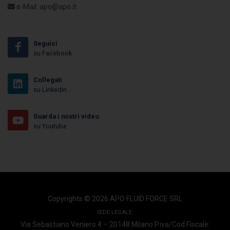
e-Mail: apo@apo.it
Seguici
su Facebook
Collegati
su Linkedin
Guarda i nostri video
su Youtube
Copyrights © 2026 APO FLUID FORCE SRL
SEDE LEGALE:
Via Sebastiano Veniero 4 – 20148 Milano
P.iva/Cod.Fiscale: