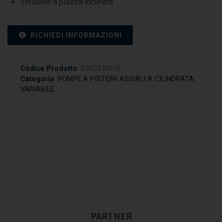
Versione a piastra inclinata
RICHIEDI INFORMAZIONI
Codice Prodotto
:
R902430916
Categoria
:
POMPE A PISTONI ASSIALI A CILINDRATA
VARIABILE
PARTNER